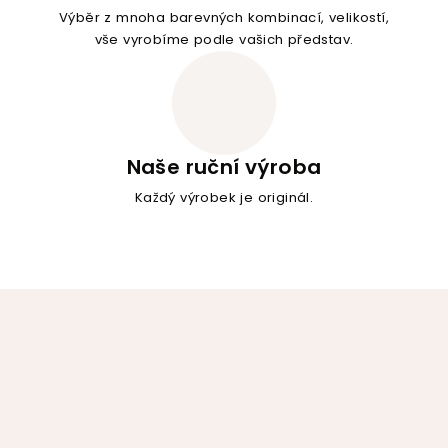
Výběr z mnoha barevných kombinací, velikostí,
vše vyrobíme podle vašich představ.
Naše ruční výroba
Každý výrobek je originál.
Z
á
p