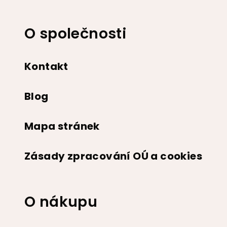
a
t
O společnosti
í
Kontakt
Blog
Mapa stránek
Zásady zpracování OÚ a cookies
O nákupu