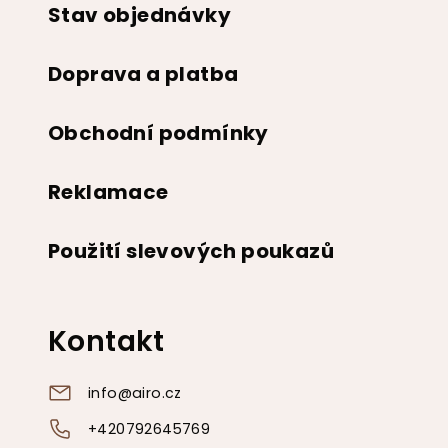
Stav objednávky
Doprava a platba
Obchodní podmínky
Reklamace
Použití slevových poukazů
Kontakt
info
@
airo.cz
+420792645769