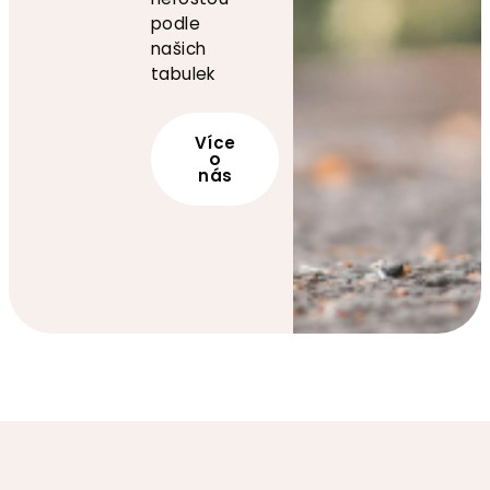
podle
našich
tabulek
Více
o
nás