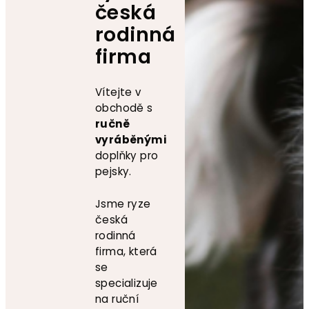
česká
rodinná
firma
Vítejte v
obchodě s
ručně
vyráběnými
doplňky pro
pejsky.
Jsme ryze
česká
rodinná
firma, která
se
specializuje
na ruční