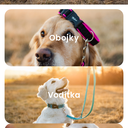
Obojky
Vodítka