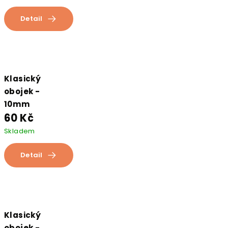
Detail
Klasický
obojek -
10mm
60 Kč
Skladem
Detail
Klasický
obojek -