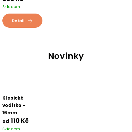
Skladem
Detail
Novinky
Klasické
vodítko -
16mm
110 Kč
od
Skladem