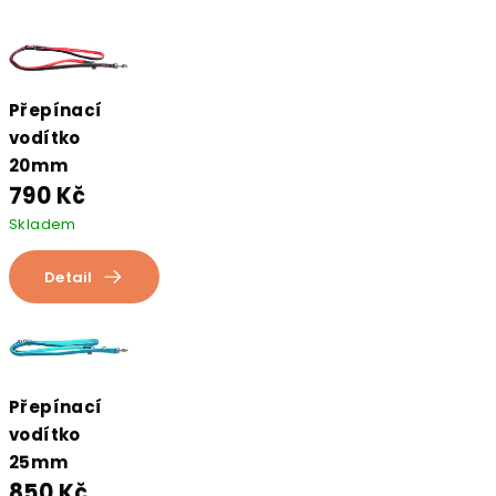
Přepínací
vodítko
20mm
790 Kč
Skladem
Detail
Přepínací
vodítko
25mm
850 Kč