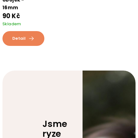
16mm
90 Kč
Skladem
Detail
Jsme
ryze